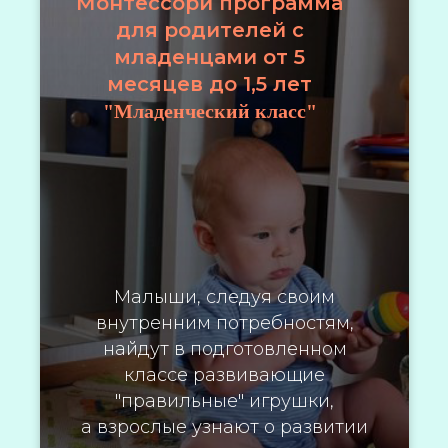
Монтессори программа
для родителей с
младенцами от 5
месяцев до 1,5 лет
"Младенческий класс"
Малыши, следуя своим
внутренним потребностям,
найдут в подготовленном
классе развивающие
"правильные" игрушки,
а взрослые узнают о развитии