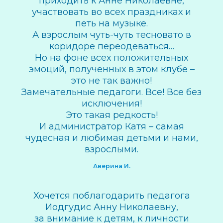
приходить к Анне Николаевне,
участвовать во всех праздниках и
петь на музыке.
А взрослым чуть-чуть тесновато в
коридоре переодеваться…
Но на фоне всех положительных
эмоций, полученных в этом клубе –
это не так важно!
Замечательные педагоги. Все! Все без
исключения!
Это такая редкость!
И администратор Катя – самая
чудесная и любимая детьми и нами,
взрослыми.
Аверина И.
Хочется поблагодарить педагога
Иодгудис Анну Николаевну,
за внимание к детям, к личности