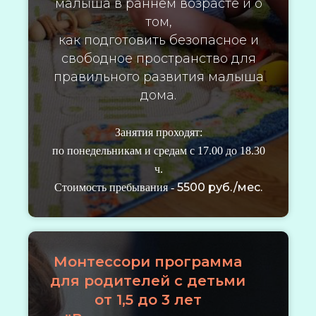
малыша в раннем возрасте и о
том,
как подготовить безопасное и
свободное пространство для
правильного развития малыша
дома.
Занятия проходят:
по понедельникам и средам с 17.00 до 18.30
ч.
5500 руб./мес.
Стоимость пребывания -
Монтессори программа
для родителей с детьми
от 1,5 до 3 лет