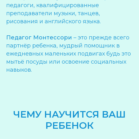
педагоги, квалифицированные
преподаватели музыки, танцев,
рисования и английского языка.
Педагог Монтессори
– это прежде всего
партнёр ребенка, мудрый помощник в
ежедневных маленьких подвигах будь это
мытьё посуды или освоение социальных
навыков.
ЧЕМУ НАУЧИТСЯ ВАШ
РЕБЕНОК