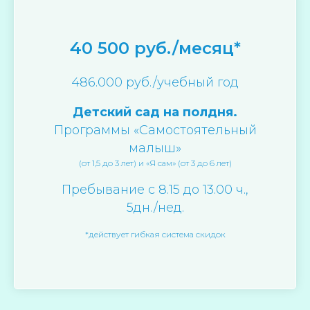
40 500 руб./месяц*
486.000 руб./учебный год
Детский сад на полдня.
Программы «Самостоятельный
малыш»
(от 1,5 до 3 лет) и «Я сам» (от 3 до 6 лет)
Пребывание с 8.15 до 13.00 ч.,
5дн./нед.
*действует гибкая система скидок