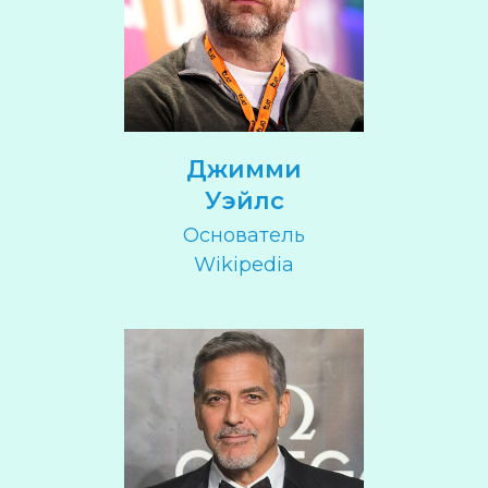
Джимми
Уэйлс
Основатель
Wikipedia