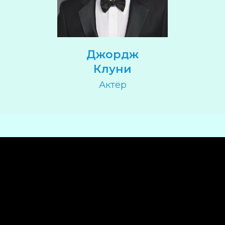
Джордж
Клуни
Актёр