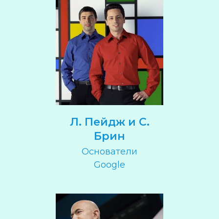
Л. Пейдж и С.
Брин
Основатели
Google